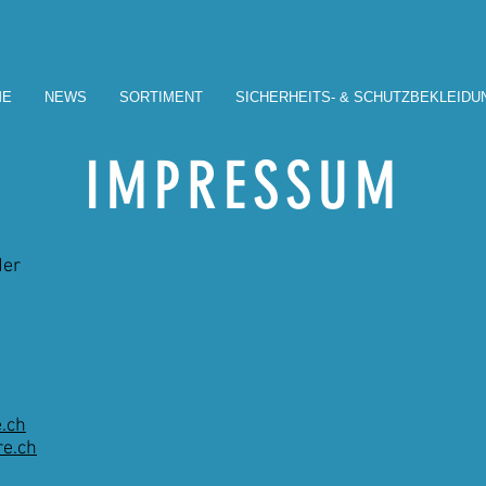
ME
NEWS
SORTIMENT
SICHERHEITS- & SCHUTZBEKLEIDU
IMPRESSUM
der
e.ch
re.ch