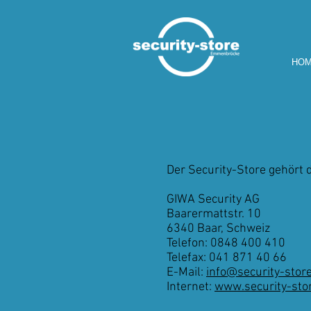
HO
Der Security-Store gehört 
GIWA Security AG
Baarermattstr. 10
6340 Baar, Schweiz
Telefon: 0848 400 410
Telefax: 041 871 40 66
E-Mail:
info@security-stor
Internet:
www.security-sto