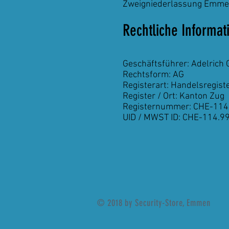
Zweigniederlassung Emm
Rechtliche Informat
Geschäftsführer: Adelrich 
Rechtsform: AG
Registerart: Handelsregist
Register / Ort: Kanton Zug
Registernummer: CHE-114
UID / MWST ID: CHE-114.
© 2018 by Security-Store, Emmen